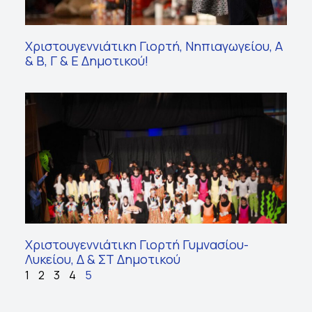
Χριστουγεννιάτικη Γιορτή, Νηπιαγωγείου, Α
& Β, Γ & Ε Δημοτικού!
Χριστουγεννιάτικη Γιορτή Γυμνασίου-
Λυκείου, Δ & ΣΤ Δημοτικού
1
2
3
4
5