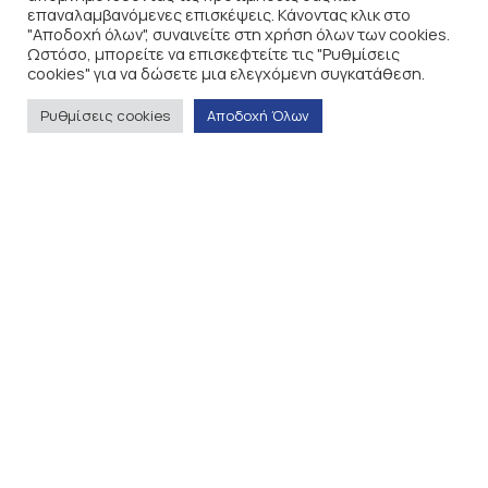
επαναλαμβανόμενες επισκέψεις. Κάνοντας κλικ στο
@sychronipaideia
"Αποδοχή όλων", συναινείτε στη χρήση όλων των cookies.
Ωστόσο, μπορείτε να επισκεφτείτε τις "Ρυθμίσεις
cookies" για να δώσετε μια ελεγχόμενη συγκατάθεση.
Ρυθμίσεις cookies
Αποδοχή Όλων