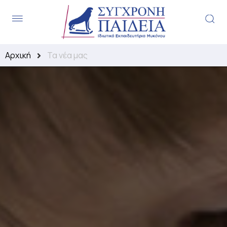
.
Αρχική
Τα νέα μας