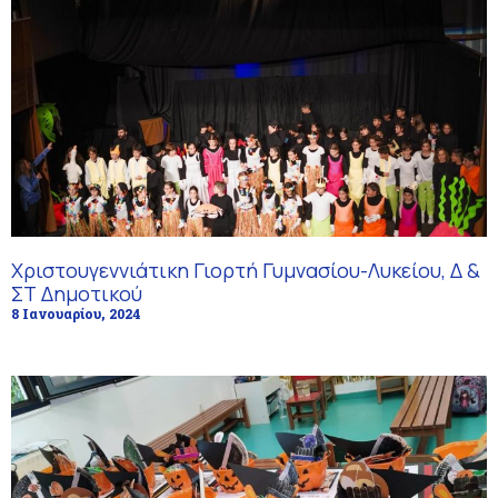
Χριστουγεννιάτικη Γιορτή Γυμνασίου-Λυκείου, Δ &
ΣΤ Δημοτικού
8 Ιανουαρίου, 2024