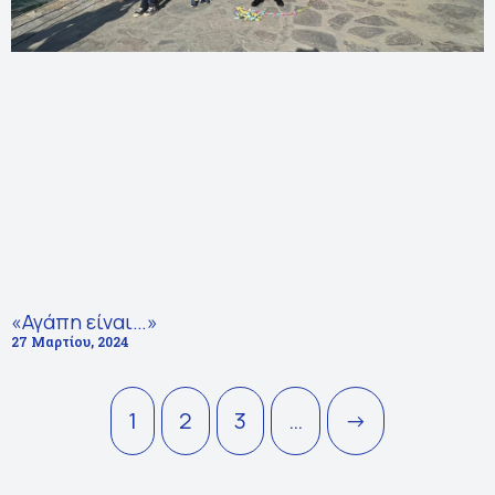
«Αγάπη είναι…»
27 Μαρτίου, 2024
1
2
3
…
->