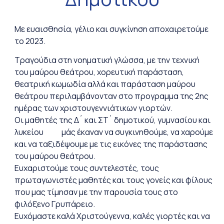
Με ευαισθησία, γέλιο και συγκίνηση αποχαιρετούμε
το 2023.
Τραγούδια στη νοηματική γλώσσα, με την τεχνική
του μαύρου θεάτρου, χορευτική παράσταση,
θεατρική κωμωδία αλλά και παράσταση μαύρου
θεάτρου περιλαμβάνονταν στο προγραμμα της 2ης
ημέρας των χριστουγεννιάτικων γιορτών.
Οι μαθητές της Δ´ και ΣΤ´ δημοτικού, γυμνασίου και
λυκείου μάς έκαναν να συγκινηθούμε, να χαρούμε
και να ταξιδέψουμε με τις εικόνες της παράστασης
του μαύρου θεάτρου.
Ευχαριστούμε τους συντελεστές, τους
πρωταγωνιστές μαθητές και τους γονείς και φίλους
που μας τίμησαν με την παρουσία τους στο
φιλόξενο Γρυπάρειο.
Ευχόμαστε καλά Χριστούγεννα, καλές γιορτές και να