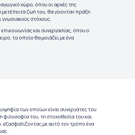
αγωγικό χώρο, όπου οι αρχές της
η μετέπειτα ζωή του, θα γίνονταν πράξη
ι γνωσιακούς στόχους.
, επικοινωνίας και συνεργασίας, όπου ο
ιρο, το οποίο θα μοιάζει με ένα
λειοψηφία των οποίων είναι συνεργάτες του
τη φιλοσοφία του, τη στοχοθεσία του και
τό, εξασφαλίζοντας με αυτό τον τρόπο ένα
μας.