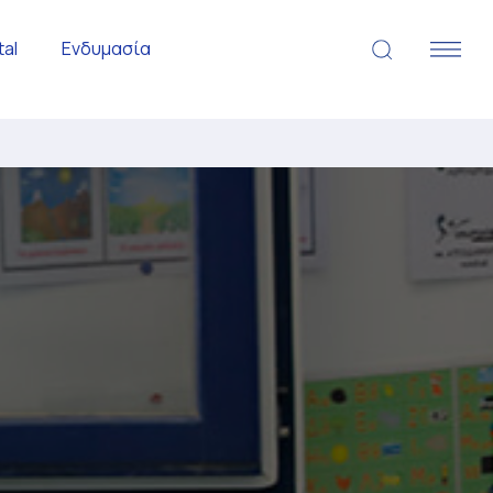
tal
Ενδυμασία
.