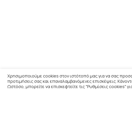
Χρησιμοποιούμε cookies στον ιστότοπό μας για να σας προσ
προτιμήσεις σας και επαναλαμβανόμενες επισκέψεις. Κάνοντας
Ωστόσο, μπορείτε να επισκεφτείτε τις "Ρυθμίσεις cookies" γ