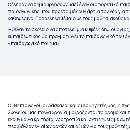
Θέλησαν να δημιουργήσουν μαζί έναν διαφορετικό παιδ
παιδαγωγικής, που προετοιμάζουν άρτια τον νέο για τ
καθημερινά. Παράλληλα βέβαια με τους μαθησιακούς κα
Ήθελαν το σχολείο να αποτελεί μια κυψέλη δημιουργίας
εκπαιδευτικός θα πραγματώνει το παιδαγωγικό του όνε
«παιδαγωγικό ποίημα».
Οι Νηπιαγωγοί, οι Δάσκαλοι και οι Καθηγητές μας, η π
Σχολείου μας πολλά χρόνια, μοιράζονται το όραμα και 
έχουν κοινά κριτήρια, νοοτροπία και αντιλήψεις με αυ
περιβάλλον ενιαίων αρχών και αξιών για τους μαθητές 