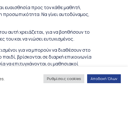
και ευαισθησία προς τον κάθε μαθητή,
η προσωπικότητα. Να γίνει αυτοδύναμος,
ου αυτή χρειάζεται, για να βοηθήσουν το
ς του και να νιώσει ευτυχισμένος.
τισμένοι για να μπορούν να διαθέσουν στο
ο παιδί, βρίσκονται σε διαρκή επικοινωνία
σία να επιτυγχάνονται οι μαθησιακοί
es.
Ρυθμίσεις cookies
Αποδοχή Όλων