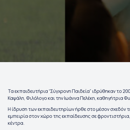
Τα εκπαιδευτήρια “Σύγχρονη Παιδεία” ιδρύθηκαν το 20
Καψάλη, Φιλόλογο και την Ιωάννα Πελέκη, καθηγήτρια Φ
Η ίδρυση των εκπαιδευτηρίων ήρθε στο μέσον σχεδόν τ
εμπειρία στον χώρο της εκπαίδευσης σε φροντιστήρια, 
κέντρα.