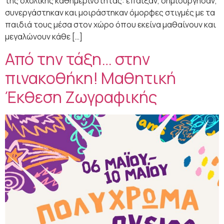
της σχολικής καθημερινότητας: έπαιξαν, δημιούργησαν,
συνεργάστηκαν και μοιράστηκαν όμορφες στιγμές με τα
παιδιά τους μέσα στον χώρο όπου εκείνα μαθαίνουν και
μεγαλώνουν κάθε […]
Από την τάξη… στην
πινακοθήκη! Μαθητική
Έκθεση Ζωγραφικής