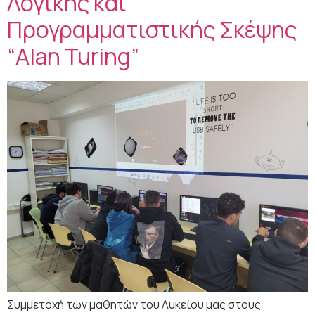
Λογικής και
Προγραμματιστικής Σκέψης
“Alan Turing”
Συμμετοχή των μαθητών του Λυκείου μας στους