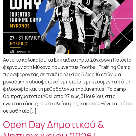
Αυτό το καλοκαίρι, τα Εκπαιδευτήρια Σύγχρονη Παιδεία
φέρνουν στη Μύκονο το Juventus Football Training Camp,
προσφέροντας σε παιδιά ηλικίας 6 έως 16 ετών μια
μοναδική ποδοσφαιρική εμπειρία, εμπνευσμένη από τη
φιλοσοφία και τη μεθοδολογία της Juventus. Το camp
θα πραγματοποιηθεί από 27 έως 31 Ιουλίου, στις
εγκαταστάσεις του σχολείου μας, και απευθύνεται τόσο
σε μαθητές […]
Open Day Δημοτικού &