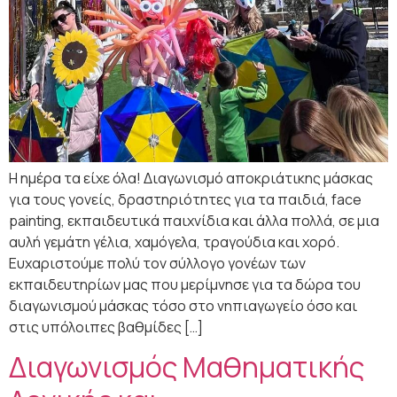
Η ημέρα τα είχε όλα! Διαγωνισμό αποκριάτικης μάσκας
για τους γονείς, δραστηριότητες για τα παιδιά, face
painting, εκπαιδευτικά παιχνίδια και άλλα πολλά, σε μια
αυλή γεμάτη γέλια, χαμόγελα, τραγούδια και χορό.
Ευχαριστούμε πολύ τον σύλλογο γονέων των
εκπαιδευτηρίων μας που μερίμνησε για τα δώρα του
διαγωνισμού μάσκας τόσο στο νηπιαγωγείο όσο και
στις υπόλοιπες βαθμίδες […]
Διαγωνισμός Μαθηματικής