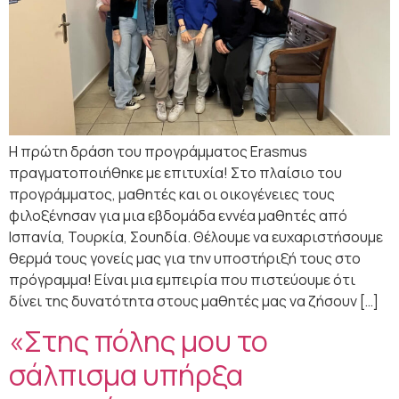
Η πρώτη δράση του προγράμματος Erasmus
πραγματοποιήθηκε με επιτυχία! Στο πλαίσιο του
προγράμματος, μαθητές και οι οικογένειες τους
φιλοξένησαν για μια εβδομάδα εννέα μαθητές από
Ισπανία, Τουρκία, Σουηδία. Θέλουμε να ευχαριστήσουμε
θερμά τους γονείς μας για την υποστήριξή τους στο
πρόγραμμα! Είναι μια εμπειρία που πιστεύουμε ότι
δίνει της δυνατότητα στους μαθητές μας να ζήσουν […]
«Στης πόλης μου το
σάλπισμα υπήρξα