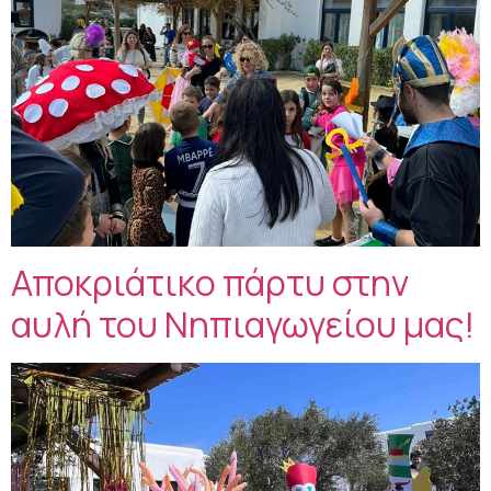
Αποκριάτικο πάρτυ στην
αυλή του Νηπιαγωγείου μας!