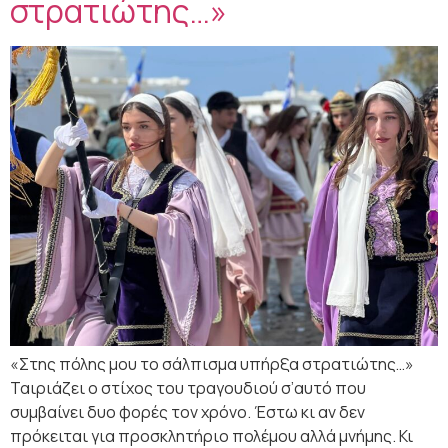
στρατιώτης…»
«Στης πόλης μου το σάλπισμα υπήρξα στρατιώτης…»
Ταιριάζει ο στίχος του τραγουδιού σ’αυτό που
συμβαίνει δυο φορές τον χρόνο. Έστω κι αν δεν
πρόκειται για προσκλητήριο πολέμου αλλά μνήμης. Κι