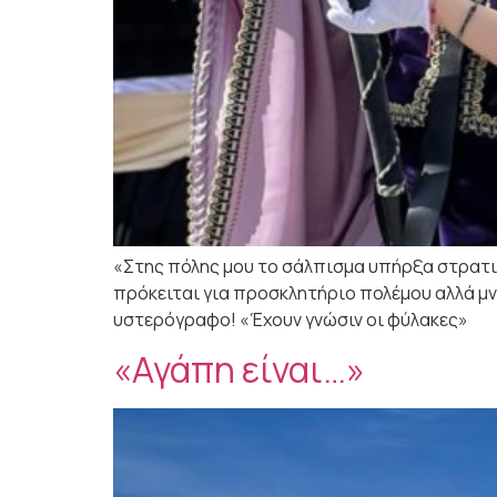
«Στης πόλης μου το σάλπισμα υπήρξα στρατιώ
πρόκειται για προσκλητήριο πολέμου αλλά μνή
υστερόγραφο! «Έχουν γνώσιν οι φύλακες»
«Αγάπη είναι…»