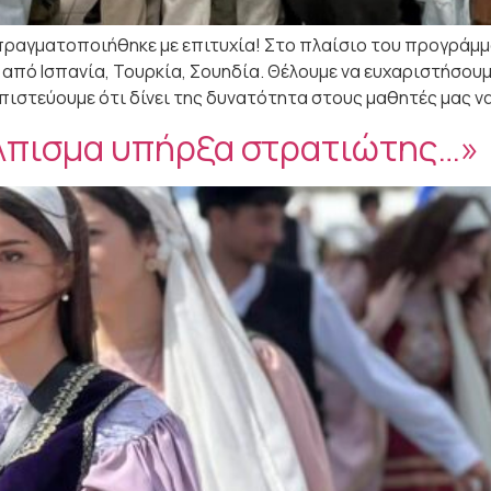
αγματοποιήθηκε με επιτυχία! Στο πλαίσιο του προγράμματ
 από Ισπανία, Τουρκία, Σουηδία. Θέλουμε να ευχαριστήσουμ
πιστεύουμε ότι δίνει της δυνατότητα στους μαθητές μας να
άλπισμα υπήρξα στρατιώτης…»