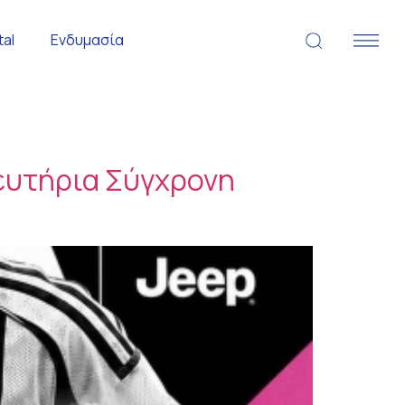
tal
Ενδυμασία
.
δευτήρια Σύγχρονη