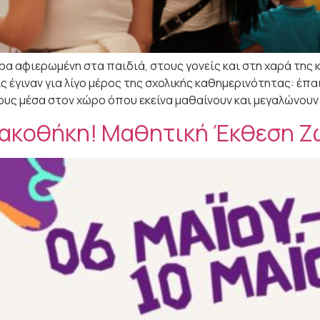
α αφιερωμένη στα παιδιά, στους γονείς και στη χαρά της 
ίς έγιναν για λίγο μέρος της σχολικής καθημερινότητας: έπ
ους μέσα στον χώρο όπου εκείνα μαθαίνουν και μεγαλώνουν 
ινακοθήκη! Μαθητική Έκθεση 