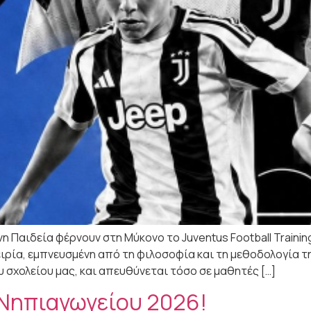
η Παιδεία φέρνουν στη Μύκονο το Juventus Football Traini
ιρία, εμπνευσμένη από τη φιλοσοφία και τη μεθοδολογία 
υ σχολείου μας, και απευθύνεται τόσο σε μαθητές […]
 Νηπιαγωγείου 2026!