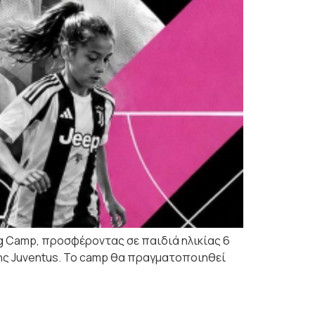
ng Camp, προσφέροντας σε παιδιά ηλικίας 6
της Juventus. Το camp θα πραγματοποιηθεί