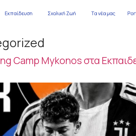
Εκπαίδευση
Σχολική Ζωή
Τα νέα μας
Por
gorized
ining Camp Mykonos στα Εκπαι