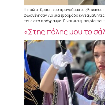
Η πρώτη δράση του προγράμματος Erasmus πρ
φιλοξένησαν για μια εβδομάδα εννέα μαθητές
τους στο πρόγραμμα! Είναι μια εμπειρία που 
«Στης πόλης μου το σ