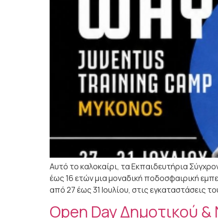
Αυτό το καλοκαίρι, τα Εκπαιδευτήρια Σύγχρον
έως 16 ετών μια μοναδική ποδοσφαιρική εμπε
από 27 έως 31 Ιουλίου, στις εγκαταστάσεις το
Open Day Δημοτικού &